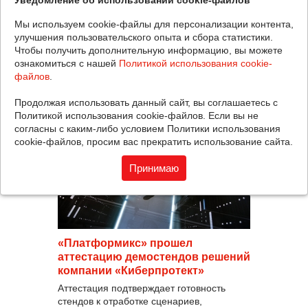
вендора и опыта успешного внедрения
Мы используем cookie-файлы для персонализации контента,
решений в рамках крупных
улучшения пользовательского опыта и сбора статистики.
инфраструктурных проектов по защите
Чтобы получить дополнительную информацию, вы можете
данных.
ознакомиться с нашей
Политикой использования cookie-
файлов
.
20.05.2026
Продолжая использовать данный сайт, вы соглашаетесь с
Политикой использования cookie-файлов. Если вы не
согласны с каким-либо условием Политики использования
cookie-файлов, просим вас прекратить использование сайта.
Принимаю
«Платформикс» прошел
аттестацию демостендов решений
компании «Киберпротект»
Аттестация подтверждает готовность
стендов к отработке сценариев,