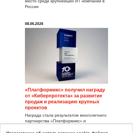
место среди крупнейших ИТ-компаний в
России
08.06.2026
«Платформикс» получил награду
от «Киберпротекта» за развитие
продаж и реализацию крупных
проектов
Награда стала результатом многолетнего
партнерства «Платформикс» и
«Киберпротекта», развития экспертизы
системного интегратора по решениям
Уведомление об использовании cookie-файлов