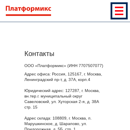
Контакты
ООО «Платформикс» (ИНН 7707507077)
Адрес офиса: Россия, 125167, г. Москва,
Ленинградский пр-т, д. 37А, корп.4
Юридический адрес: 127287, г. Москва,
вн.тер.г. муниципальный округ
Савеловский, ул. Хуторская 2-я, д. 38А
стр. 15
Адрес склада: 108809, г. Москва, п.
Марушкинское, д. Шарапово, ул.
Придорожная, д. 5Б, стр. 1