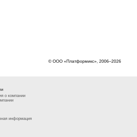
© ООО «Платформикс», 2006–2026
ии
я о компании
омпании
вная информация