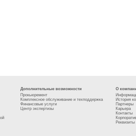
Дополнительные возможности
О компан
Прокьюремент
Информаци
Комплексное обслуживание и техподдержка
История к
Финансовые услуги
Партнеры
Центр экспертизы
Карьера
Контакты
ой
Корпорати
Реквизиты