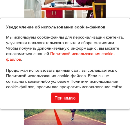
Уведомление об использовании cookie-файлов
Информация о компании
Мы используем cookie-файлы для персонализации контента,
улучшения пользовательского опыта и сбора статистики.
«Платформикс» — один из крупнейших
Чтобы получить дополнительную информацию, вы можете
системных интеграторов в России.
ознакомиться с нашей
Политикой использования cookie-
Специализация — типовые решения для
файлов
.
корпоративной ИТ-инфраструктуры
Продолжая использовать данный сайт, вы соглашаетесь с
Политикой использования cookie-файлов. Если вы не
согласны с каким-либо условием Политики использования
cookie-файлов, просим вас прекратить использование сайта.
Принимаю