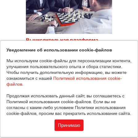
Вычислительная платформа
Мощный ресурс для поддержки
Уведомление об использовании cookie-файлов
корпоративных приложений
Мы используем cookie-файлы для персонализации контента,
улучшения пользовательского опыта и сбора статистики.
Чтобы получить дополнительную информацию, вы можете
ознакомиться с нашей
Политикой использования cookie-
файлов
.
Продолжая использовать данный сайт, вы соглашаетесь с
Политикой использования cookie-файлов. Если вы не
согласны с каким-либо условием Политики использования
cookie-файлов, просим вас прекратить использование сайта.
Принимаю
Системы хранения данных