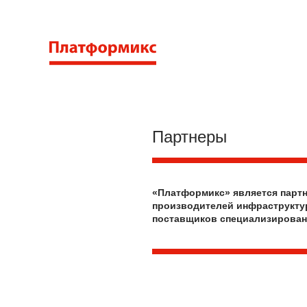
Партнеры
«Платформикс»
является парт
производителей инфраструкту
поставщиков специализирован