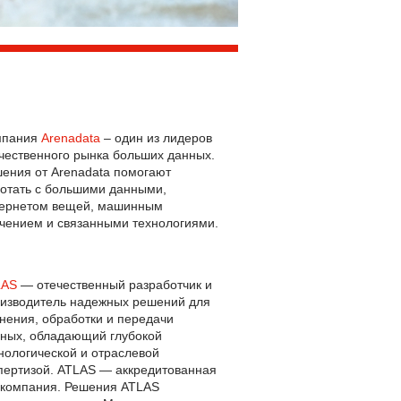
мпания
Arenadata
– один из лидеров
чественного рынка больших данных.
ения от Arenadata помогают
отать с большими данными,
ернетом вещей, машинным
чением и связанными технологиями.
LAS
— отечественный разработчик и
изводитель надежных решений для
нения, обработки и передачи
ных, обладающий глубокой
нологической и отраслевой
пертизой. ATLAS — аккредитованная
компания. Решения ATLAS