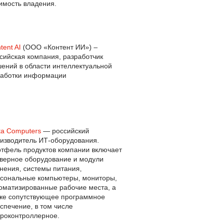
имость владения.
tent AI
(ООО «Контент ИИ») –
сийская компания, разработчик
ений в области интеллектуальной
аботки информации
ta Computers
— российский
изводитель ИТ-оборудования.
тфель продуктов компании включает
верное оборудование и модули
нения, системы питания,
сональные компьютеры, мониторы,
оматизированные рабочие места, а
же сопутствующее программное
спечение, в том числе
роконтроллерное.