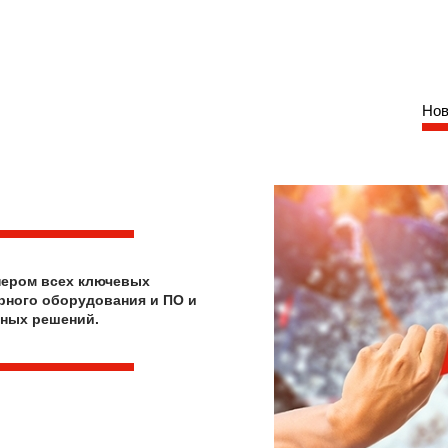
Нов
нером всех ключевых
рного оборудования и ПО и
ных решений.