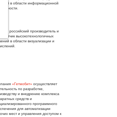
ений в области информационной
опасности.
site
– российский производитель и
работчик высокотехнологичных
ений в области визуализации и
ислений.
мпания
«Гетмобит»
осуществляет
тельность по разработке,
изводству и внедрению комплекса
аратных средств и
циализированного программного
спечения для автоматизации
очих мест и управления доступом к