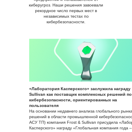
киберугроз. Наши решения завоевали
рекордное число первых мест в
независимых тестах по
кибербезопасности.
«Лаборатория Касперского» заслужила награду 
Sullivan как поставщик комплексных решений по
кибербезопасности, ориентированных на
пользователя
На основании недавнего анализа глобального рынк
решений в области промышленной кибербезопаснос
АСУ ТП) компания Frost & Sullivan присудила «Лаб
Касперского» награду «Глобальная компания года –