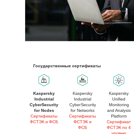
Государственные сертификаты
Kaspersky
Kaspersky
Kaspersky
Industrial
Industrial
Unified
CyberSecurity
CyberSecurity
Monitoring
for Nodes
for Networks
and Analysis
Сертификаты
Сертификаты
Platform
ФСТЭК и ФСБ
ФСТЭК и
Сертификат
ФСБ
ФСТЭК по 4
уровню