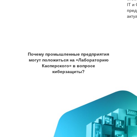
IT и
пред
акту
Почему промышленные предприятия
могут положиться на «Лабораторию
Касперского» в вопросе
киберзащиты?